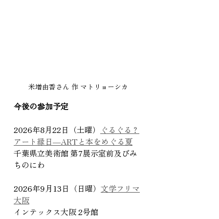
米増由香さん 作 マトリョーシカ
今後の参加予定
2026年8月22日（土曜）
ぐるぐる？
アート縁日―ARTと本をめぐる夏
千葉県立美術館 第7展示室前及びみ
ちのにわ
2026年9月13日（日曜）
文学フリマ
大阪
インテックス大阪 2号館