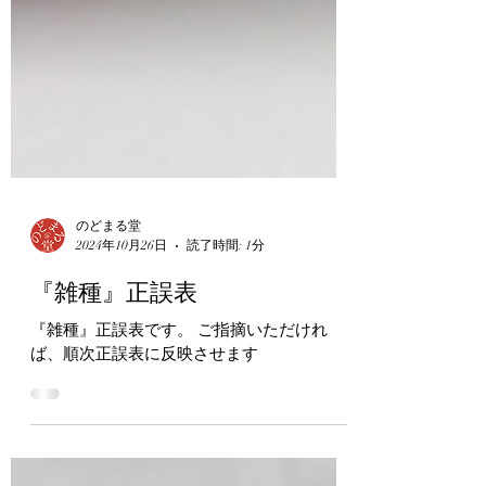
のどまる堂
2024年10月26日
読了時間: 1分
『雑種』正誤表
『雑種』正誤表です。 ご指摘いただけれ
ば、順次正誤表に反映させます