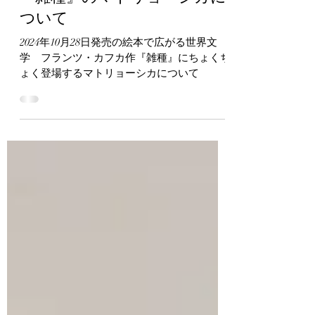
のどまる堂
2024年9月27日
読了時間: 1分
『雑種』のマトリョーシカに
ついて
2024年10月28日発売の絵本で広がる世界文
学 フランツ・カフカ作『雑種』にちょくち
ょく登場するマトリョーシカについて