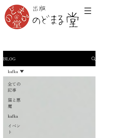
BLOG
kafka
全ての
記事
猫と悪
魔
kafka
イベン
ト