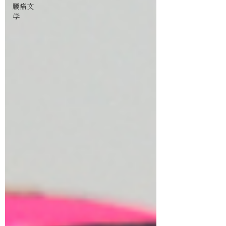
腰痛文
学