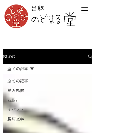
BLOG
全ての記事
全ての記事
猫と悪魔
kafka
イベント
腰痛文学